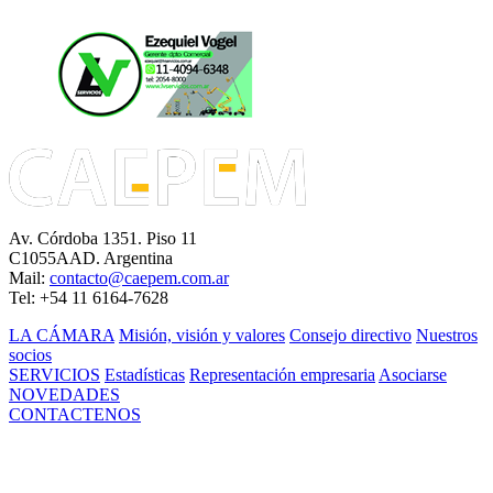
Av. Córdoba 1351. Piso 11
C1055AAD. Argentina
Mail:
contacto@caepem.com.ar
Tel: +54 11 6164-7628
LA CÁMARA
Misión, visión y valores
Consejo directivo
Nuestros
socios
SERVICIOS
Estadísticas
Representación empresaria
Asociarse
NOVEDADES
CONTACTENOS